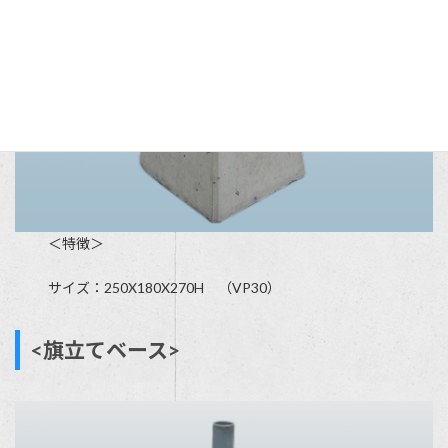
＜特徴＞
サイズ：250X180X270H （VP30）
<旗立てベース>